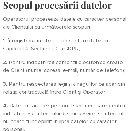
Scopul procesării datelor
Operatorul procesează datele cu caracter personal
ale Clientului cu următoarele scopuri:
1.
Înregistrare în site
[….]
în conformitete cu
Capitolul 4, Secțiunea 2 a GDPR;
2.
Pentru îndeplinirea comenzii electronice create
de Client (nume, adresa, e-mail, număr de telefon);
3.
Pentru respectarea legii și a regulilor ce apar din
relația contractuală între Client și Operator;
4.
Date cu caracter personal sunt necesare pentru
îndeplinirea contractului de cumpărare. Contractul
nu poate fi îndeplinit în lipsa datelor cu caracter
personal.