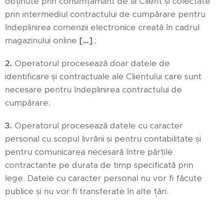
obținute prin consimțământ de la Client și colectate
prin intermediul contractului de cumpărare pentru
îndeplinirea comenzii electronice creată în cadrul
magazinului online
[…]
.;
2.
Operatorul procesează doar datele de
identificare și contractuale ale Clientului care sunt
necesare pentru îndeplinirea contractului de
cumpărare;
3.
Operatorul procesează datele cu caracter
personal cu scopul livrării și pentru contabilitate și
pentru comunicarea necesară între părțile
contractante pe durata de timp specificată prin
lege. Datele cu caracter personal nu vor fi făcute
publice și nu vor fi transferate în alte țări.