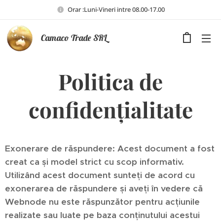
Orar :Luni-Vineri intre 08.00-17.00
Camaco Trade SRL
Politica de
confidențialitate
Exonerare de răspundere: Acest document a fost
creat ca și model strict cu scop informativ.
Utilizând acest document sunteți de acord cu
exonerarea de răspundere și aveți în vedere că
Webnode nu este răspunzător pentru acțiunile
realizate sau luate pe baza conținutului acestui