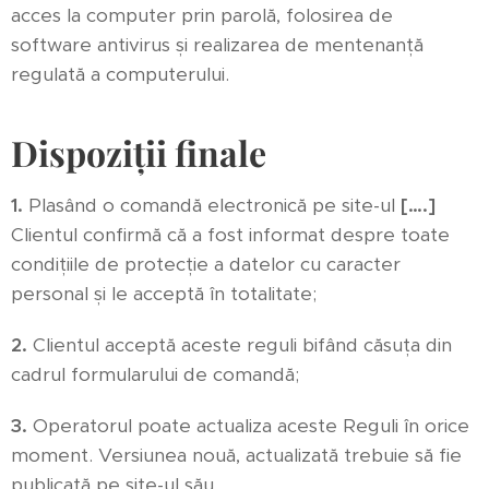
acces la computer prin parolă, folosirea de
software antivirus și realizarea de mentenanță
regulată a computerului.
Dispoziții finale
1.
Plasând o comandă electronică pe site-ul
[….]
Clientul confirmă că a fost informat despre toate
condițiile de protecție a datelor cu caracter
personal și le acceptă în totalitate;
2.
Clientul acceptă aceste reguli bifând căsuța din
cadrul formularului de comandă;
3.
Operatorul poate actualiza aceste Reguli în orice
moment. Versiunea nouă, actualizată trebuie să fie
publicată pe site-ul său.