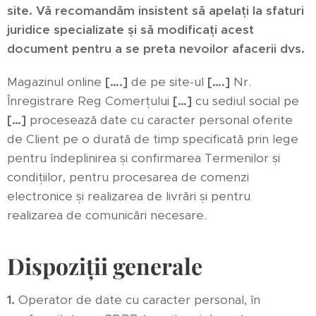
site. Vă recomandăm insistent să apelați la sfaturi
juridice specializate și să modificați acest
document pentru a se preta nevoilor afacerii dvs.
Magazinul online
[….]
de pe site-ul
[….]
Nr.
Înregistrare Reg Comerțului
[…]
cu sediul social pe
[…]
procesează date cu caracter personal oferite
de Client pe o durată de timp specificată prin lege
pentru îndeplinirea și confirmarea Termenilor și
condițiilor, pentru procesarea de comenzi
electronice și realizarea de livrări și pentru
realizarea de comunicări necesare.
Dispoziții generale
1.
Operator de date cu caracter personal, în